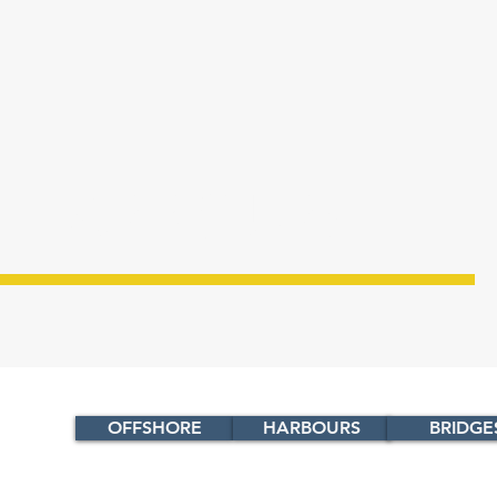
HARBOURS
OFFSHORE
HARBOURS
BRIDGE