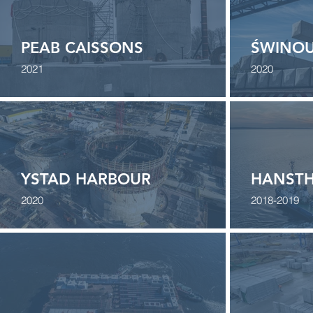
PEAB CAISSONS
ŚWINOU
2021
2020
YSTAD HARBOUR
HANSTH
2020
2018-2019