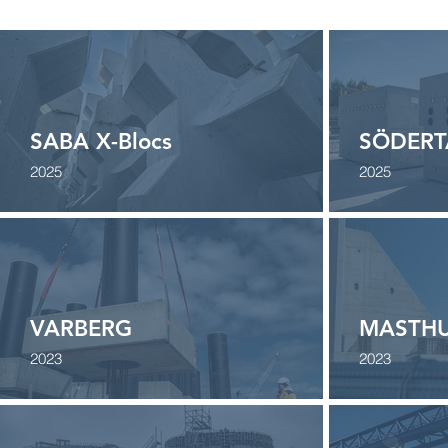
SABA X-Blocs
SÖDERT
2025
2025
VARBERG
MASTH
2023
2023